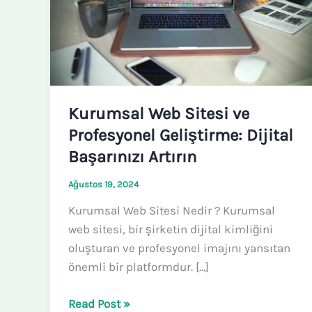
Profesyonel
Geliştirme:
Dijital
Başarınızı
Artırın
Kurumsal Web Sitesi ve
Profesyonel Geliştirme: Dijital
Başarınızı Artırın
Ağustos 19, 2024
Kurumsal Web Sitesi Nedir ? Kurumsal
web sitesi, bir şirketin dijital kimliğini
oluşturan ve profesyonel imajını yansıtan
önemli bir platformdur. […]
Read Post »