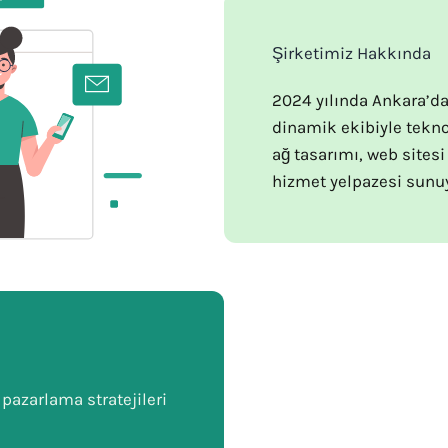
Şirketimiz Hakkında
2024 yılında Ankara’d
dinamik ekibiyle teknol
ağ tasarımı, web sitesi
hizmet yelpazesi sunu
l pazarlama stratejileri