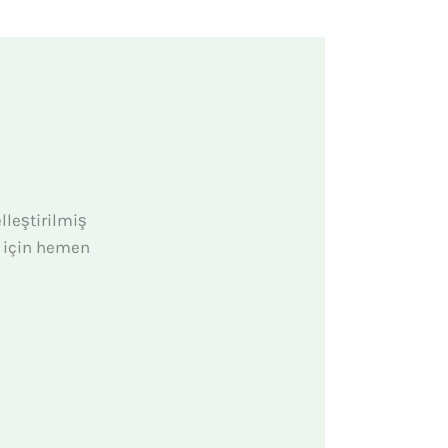
lleştirilmiş
k için hemen