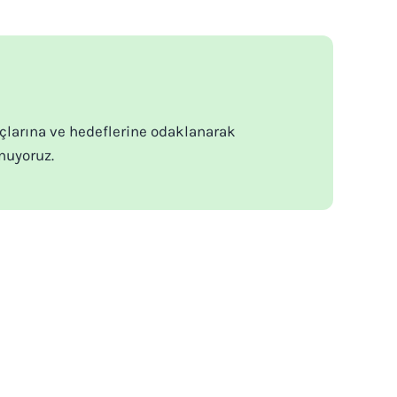
açlarına ve hedeflerine odaklanarak
nuyoruz.