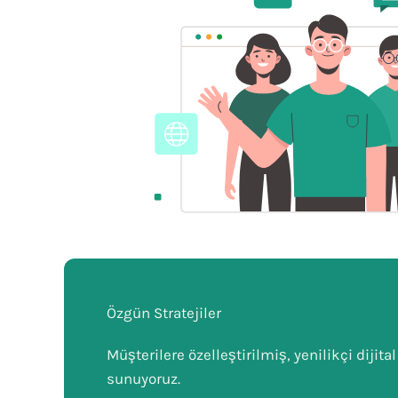
Özgün Stratejiler
Müşterilere özelleştirilmiş, yenilikçi dijita
sunuyoruz.