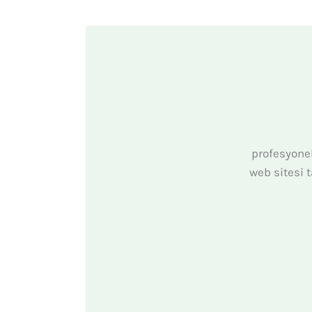
profesyonel
web sitesi 